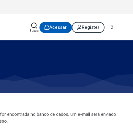
2
Acessar
Register
Buscar
a for encontrada no banco de dados, um e-mail será enviado
sso.