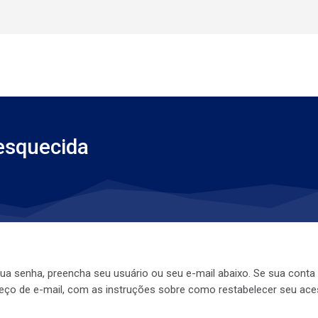
esquecida
 sua senha, preencha seu usuário ou seu e-mail abaixo. Se sua cont
eço de e-mail, com as instruções sobre como restabelecer seu ace